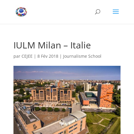
IULM Milan – Italie
par
CEJEE
|
8 Fév 2018
|
Journalisme School