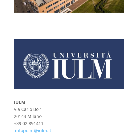
IULM
Via Carlo Bo 1
20143 Milano
+39 02 891411
infopoint@iulm.it