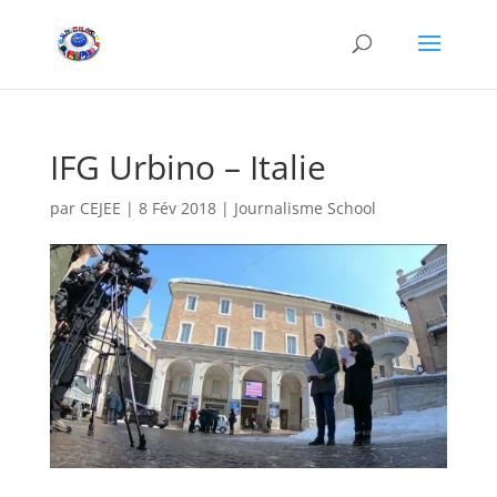
IFG Urbino – Italie
par
CEJEE
|
8 Fév 2018
|
Journalisme School