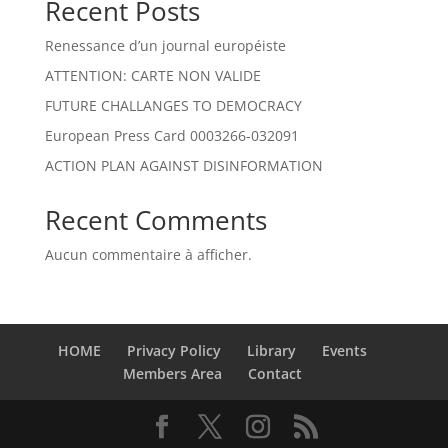
Recent Posts
Renessance d’un journal européiste
ATTENTION: CARTE NON VALIDE
FUTURE CHALLANGES TO DEMOCRACY
European Press Card 0003266-032091
ACTION PLAN AGAINST DISINFORMATION
Recent Comments
Aucun commentaire à afficher.
HOME
Privacy Policy
Library
Events
Members Area
Contact