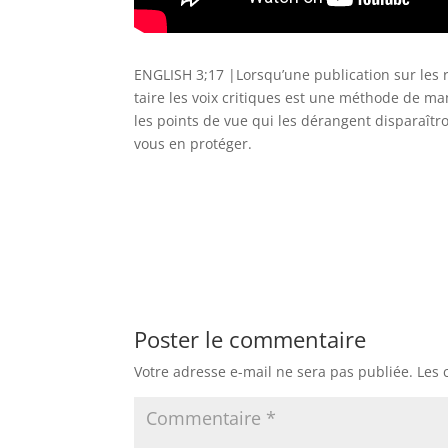
ENGLISH 3;17 |Lorsqu’une publication sur les r
taire les voix critiques est une méthode de m
les points de vue qui les dérangent disparaî
vous en protéger.
Poster le commentaire
Votre adresse e-mail ne sera pas publiée.
Les 