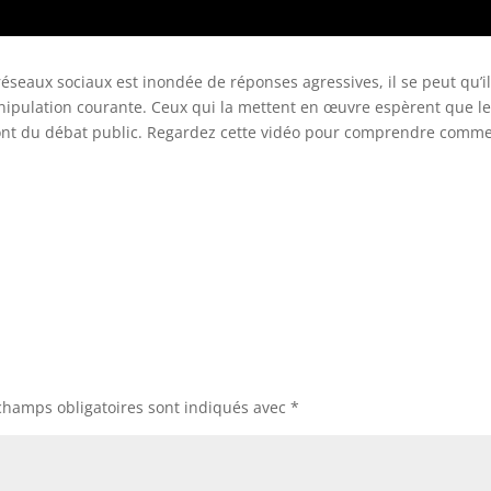
éseaux sociaux est inondée de réponses agressives, il se peut qu’i
anipulation courante. Ceux qui la mettent en œuvre espèrent que le
tront du débat public. Regardez cette vidéo pour comprendre comm
champs obligatoires sont indiqués avec
*