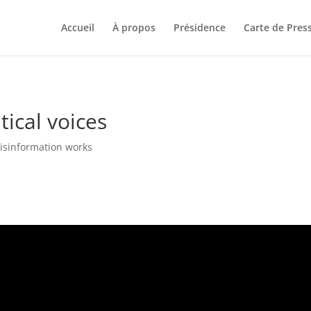
Accueil
À propos
Présidence
Carte de Pres
tical voices
isinformation works