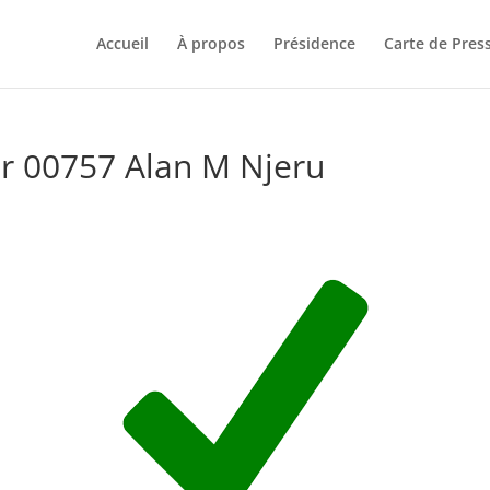
Accueil
À propos
Présidence
Carte de Pres
r 00757 Alan M Njeru