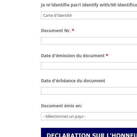
Je m'identifie par/I identify with/Mi identifi
Document Nr.
*
Date d'émission du document
*
Date d'échéance du document
Document émis en: