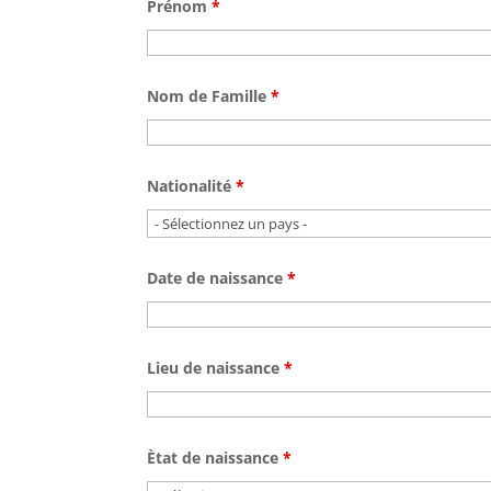
Prénom
*
Nom de Famille
*
Nationalité
*
Date de naissance
*
Lieu de naissance
*
Ètat de naissance
*