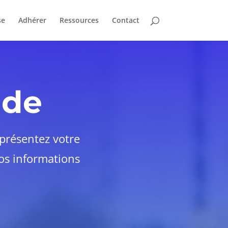
se
Adhérer
Ressources
Contact
nde
présentez votre
vos informations