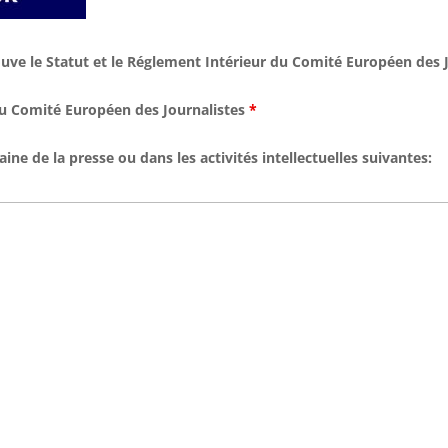
prouve le Statut et le Réglement Intérieur du Comité Européen des 
au Comité Européen des Journalistes
*
ne de la presse ou dans les activités intellectuelles suivantes: