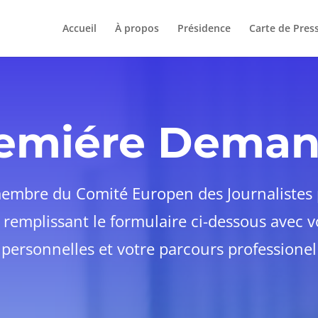
Accueil
À propos
Présidence
Carte de Pres
emiére Dema
membre du
Comité Europen des Journalistes 
 remplissant le formulaire ci-dessous avec 
personnelles et votre parcours professionel